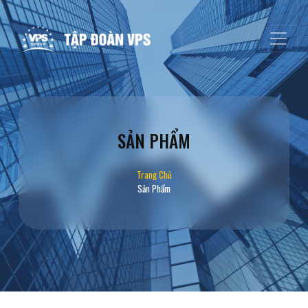
SẢN PHẨM
Trang Chủ
Sản Phẩm