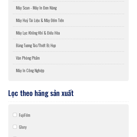
Máy Scan - Máy In Đơn Năng
Máy Huỷ Tài Liệu & Máy Đếm Tiền
Máy Lọc Không Khí & Điều Hòa
Bảng Tương Tác/Thiết Bị Họp
Văn Phòng Phẩm
Máy In Công Nghiệp
Lọc theo hãng sản xuất
FujiFilm
Glory