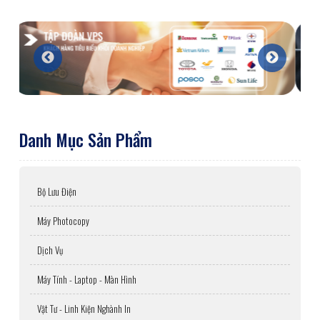
Danh Mục Sản Phẩm
Bộ Lưu Điện
Máy Photocopy
Dịch Vụ
Máy Tính - Laptop - Màn Hình
Vật Tư - Linh Kiện Nghành In