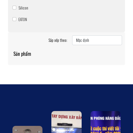
Silicon
EATON
Sắp xếp theo:
Sản phẩm