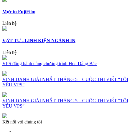
Mực in FujiFilm
Liên hệ
VẬT TƯ - LINH KIỆN NGÀNH IN
Liên hệ
VPS đồng hành cùng chương trình Hoa Dâng Bác
VINH DANH GIẢI NHẤT THÁNG 5 – CUỘC THI VIẾT “TÔI
YÊU VPS”
VINH DANH GIẢI NHẤT THÁNG 5 – CUỘC THI VIẾT “TÔI
YÊU VPS”
Kết nối với chúng tôi