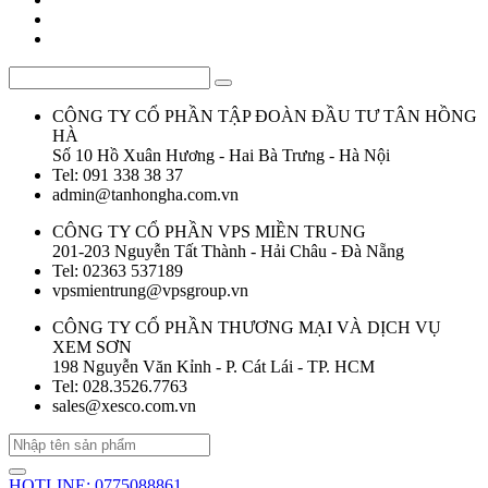
CÔNG TY CỔ PHẦN TẬP ĐOÀN ĐẦU TƯ TÂN HỒNG
HÀ
Số 10 Hồ Xuân Hương - Hai Bà Trưng - Hà Nội
Tel: 091 338 38 37
admin@tanhongha.com.vn
CÔNG TY CỔ PHẦN VPS MIỀN TRUNG
201-203 Nguyễn Tất Thành - Hải Châu - Đà Nẵng
Tel: 02363 537189
vpsmientrung@vpsgroup.vn
CÔNG TY CỔ PHẦN THƯƠNG MẠI VÀ DỊCH VỤ
XEM SƠN
198 Nguyễn Văn Kỉnh - P. Cát Lái - TP. HCM
Tel: 028.3526.7763
sales@xesco.com.vn
HOTLINE: 0775088861