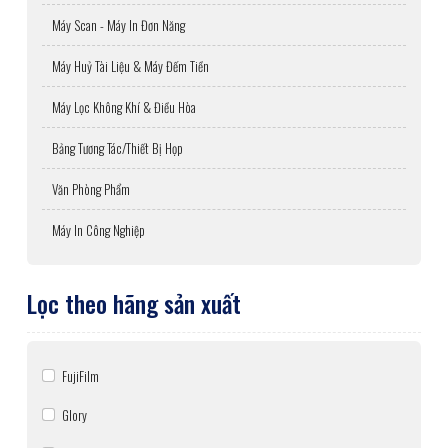
Máy Scan - Máy In Đơn Năng
Máy Huỷ Tài Liệu & Máy Đếm Tiền
Máy Lọc Không Khí & Điều Hòa
Bảng Tương Tác/Thiết Bị Họp
Văn Phòng Phẩm
Máy In Công Nghiệp
Lọc theo hãng sản xuất
FujiFilm
Glory