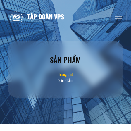
SẢN PHẨM
Trang Chủ
Sản Phẩm