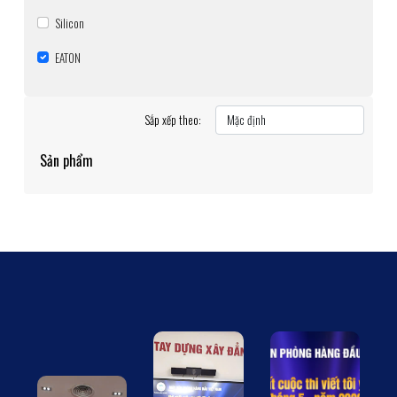
Silicon
EATON
Sắp xếp theo:
Sản phẩm