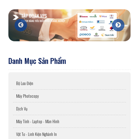
Danh Mục Sản Phẩm
Bộ Lưu Điện
Máy Photocopy
Dịch Vụ
Máy Tính - Laptop - Màn Hình
Vật Tư - Linh Kiện Nghành In