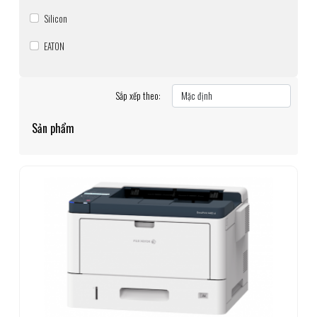
Silicon
EATON
Sắp xếp theo:
Sản phẩm