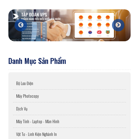
Danh Mục Sản Phẩm
Bộ Lưu Điện
Máy Photocopy
Dịch Vụ
Máy Tính - Laptop - Màn Hình
Vật Tư - Linh Kiện Nghành In