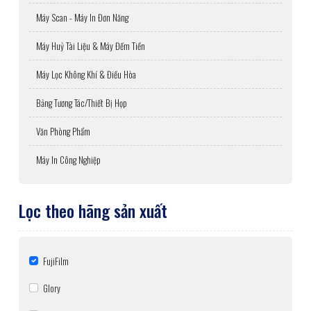
Máy Scan - Máy In Đơn Năng
Máy Huỷ Tài Liệu & Máy Đếm Tiền
Máy Lọc Không Khí & Điều Hòa
Bảng Tương Tác/Thiết Bị Họp
Văn Phòng Phẩm
Máy In Công Nghiệp
Lọc theo hãng sản xuất
FujiFilm
Glory