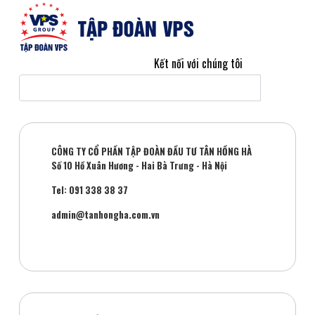
Kết nối với chúng tôi
CÔNG TY CỔ PHẦN TẬP ĐOÀN ĐẦU TƯ TÂN HỒNG HÀ
Số 10 Hồ Xuân Hương - Hai Bà Trưng - Hà Nội
Tel: 091 338 38 37
admin@tanhongha.com.vn