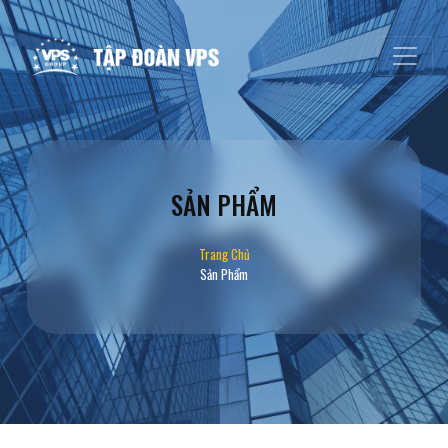
SẢN PHẨM
Trang Chủ
Sản Phẩm