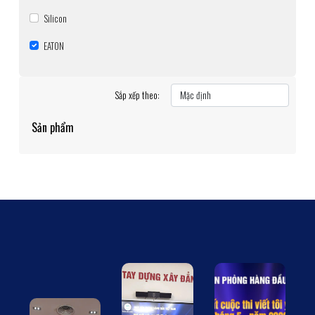
Silicon
EATON
Sắp xếp theo:
Sản phẩm