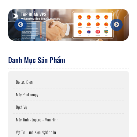
Danh Mục Sản Phẩm
Bộ Lưu Điện
Máy Photocopy
Dịch Vụ
Máy Tính - Laptop - Màn Hình
Vật Tư - Linh Kiện Nghành In