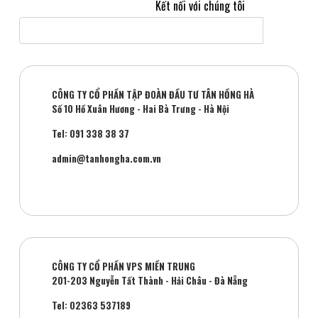
Kết nối với chúng tôi
CÔNG TY CỔ PHẦN TẬP ĐOÀN ĐẦU TƯ TÂN HỒNG HÀ
Số 10 Hồ Xuân Hương - Hai Bà Trưng - Hà Nội
Tel: 091 338 38 37
admin@tanhongha.com.vn
CÔNG TY CỔ PHẦN VPS MIỀN TRUNG
201-203 Nguyễn Tất Thành - Hải Châu - Đà Nẵng
Tel: 02363 537189