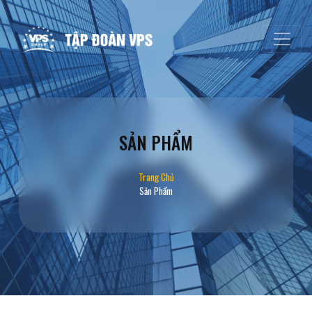
SẢN PHẨM
Trang Chủ
Sản Phẩm