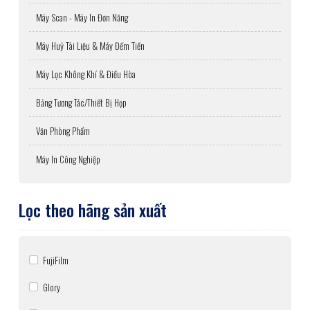
Máy Scan - Máy In Đơn Năng
Máy Huỷ Tài Liệu & Máy Đếm Tiền
Máy Lọc Không Khí & Điều Hòa
Bảng Tương Tác/Thiết Bị Họp
Văn Phòng Phẩm
Máy In Công Nghiệp
Lọc theo hãng sản xuất
FujiFilm
Glory