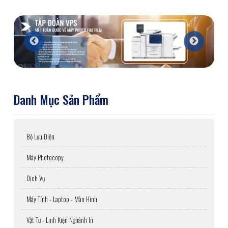
Danh Mục Sản Phẩm
Bộ Lưu Điện
Máy Photocopy
Dịch Vụ
Máy Tính - Laptop - Màn Hình
Vật Tư - Linh Kiện Nghành In