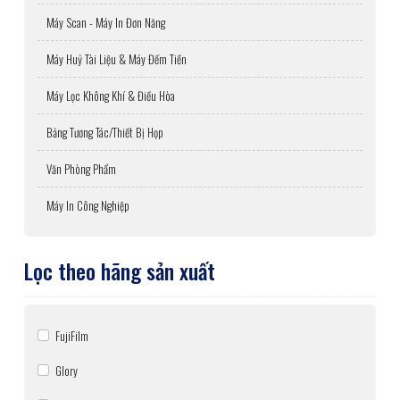
Máy Scan - Máy In Đơn Năng
Máy Huỷ Tài Liệu & Máy Đếm Tiền
Máy Lọc Không Khí & Điều Hòa
Bảng Tương Tác/Thiết Bị Họp
Văn Phòng Phẩm
Máy In Công Nghiệp
Lọc theo hãng sản xuất
FujiFilm
Glory