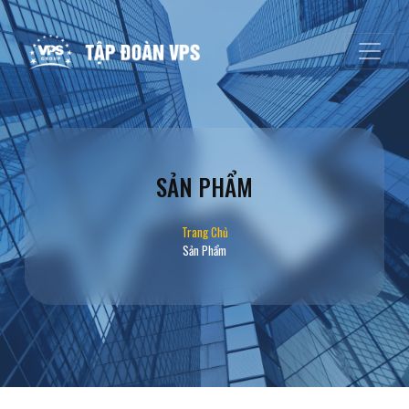
SẢN PHẨM
Trang Chủ
Sản Phẩm