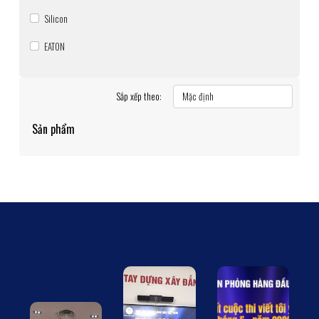
Silicon
EATON
Sắp xếp theo:
Sản phẩm