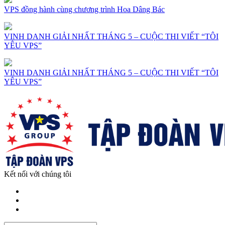
VPS đồng hành cùng chương trình Hoa Dâng Bác
VINH DANH GIẢI NHẤT THÁNG 5 – CUỘC THI VIẾT “TÔI
YÊU VPS”
VINH DANH GIẢI NHẤT THÁNG 5 – CUỘC THI VIẾT “TÔI
YÊU VPS”
Kết nối với chúng tôi