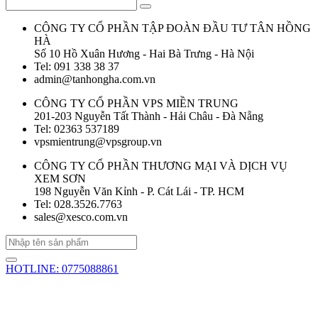
CÔNG TY CỔ PHẦN TẬP ĐOÀN ĐẦU TƯ TÂN HỒNG
HÀ
Số 10 Hồ Xuân Hương - Hai Bà Trưng - Hà Nội
Tel: 091 338 38 37
admin@tanhongha.com.vn
CÔNG TY CỔ PHẦN VPS MIỀN TRUNG
201-203 Nguyễn Tất Thành - Hải Châu - Đà Nẵng
Tel: 02363 537189
vpsmientrung@vpsgroup.vn
CÔNG TY CỔ PHẦN THƯƠNG MẠI VÀ DỊCH VỤ
XEM SƠN
198 Nguyễn Văn Kỉnh - P. Cát Lái - TP. HCM
Tel: 028.3526.7763
sales@xesco.com.vn
HOTLINE: 0775088861