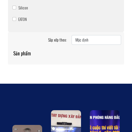
Silicon
EATON
Sắp xếp theo:
Sản phẩm