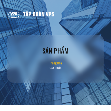
SẢN PHẨM
Trang Chủ
Sản Phẩm