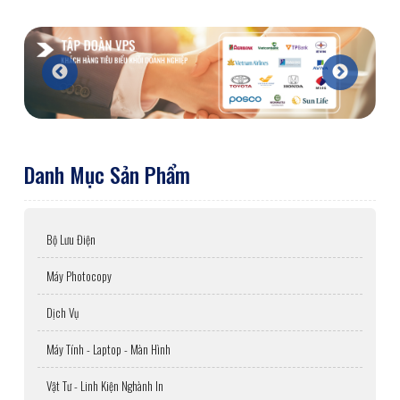
Danh Mục Sản Phẩm
Bộ Lưu Điện
Máy Photocopy
Dịch Vụ
Máy Tính - Laptop - Màn Hình
Vật Tư - Linh Kiện Nghành In