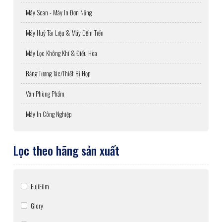
Máy Scan - Máy In Đơn Năng
Máy Huỷ Tài Liệu & Máy Đếm Tiền
Máy Lọc Không Khí & Điều Hòa
Bảng Tương Tác/Thiết Bị Họp
Văn Phòng Phẩm
Máy In Công Nghiệp
Lọc theo hãng sản xuất
FujiFilm
Glory