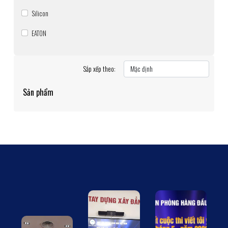
Silicon
EATON
Sắp xếp theo:
Sản phẩm