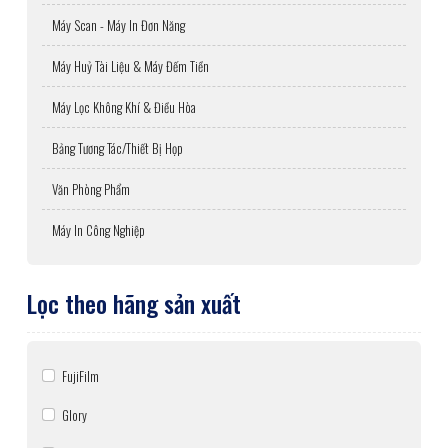
Máy Scan - Máy In Đơn Năng
Máy Huỷ Tài Liệu & Máy Đếm Tiền
Máy Lọc Không Khí & Điều Hòa
Bảng Tương Tác/Thiết Bị Họp
Văn Phòng Phẩm
Máy In Công Nghiệp
Lọc theo hãng sản xuất
FujiFilm
Glory