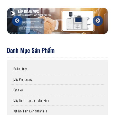
Danh Mục Sản Phẩm
Bộ Lưu Điện
Máy Photocopy
Dịch Vụ
Máy Tính - Laptop - Màn Hình
Vật Tư - Linh Kiện Nghành In