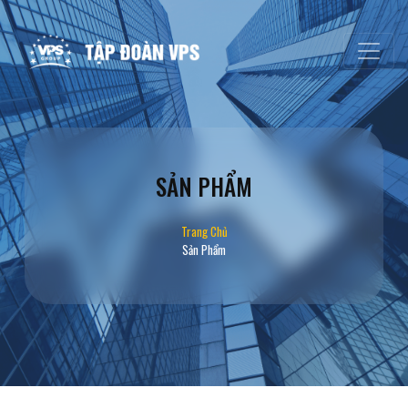
SẢN PHẨM
Trang Chủ
Sản Phẩm