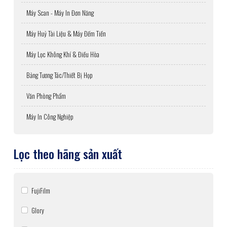
Máy Scan - Máy In Đơn Năng
Máy Huỷ Tài Liệu & Máy Đếm Tiền
Máy Lọc Không Khí & Điều Hòa
Bảng Tương Tác/Thiết Bị Họp
Văn Phòng Phẩm
Máy In Công Nghiệp
Lọc theo hãng sản xuất
FujiFilm
Glory