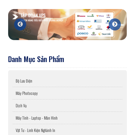
Danh Mục Sản Phẩm
Bộ Lưu Điện
Máy Photocopy
Dịch Vụ
Máy Tính - Laptop - Màn Hình
Vật Tư - Linh Kiện Nghành In