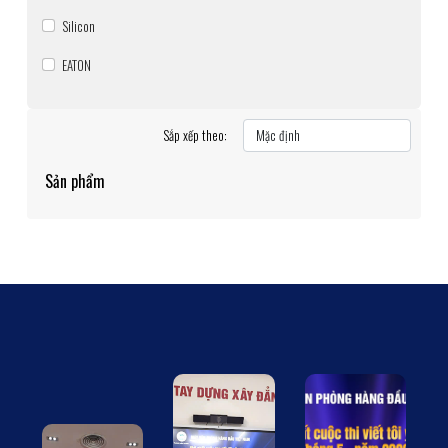
Silicon
EATON
Sắp xếp theo:
Sản phẩm