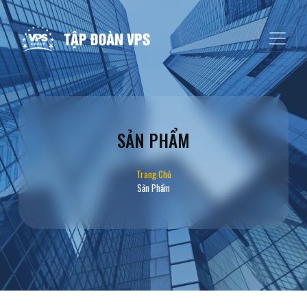
SẢN PHẨM
Trang Chủ
Sản Phẩm