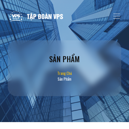
SẢN PHẨM
Trang Chủ
Sản Phẩm