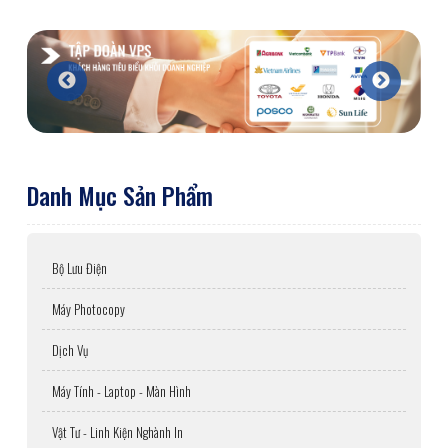
Danh Mục Sản Phẩm
Bộ Lưu Điện
Máy Photocopy
Dịch Vụ
Máy Tính - Laptop - Màn Hình
Vật Tư - Linh Kiện Nghành In