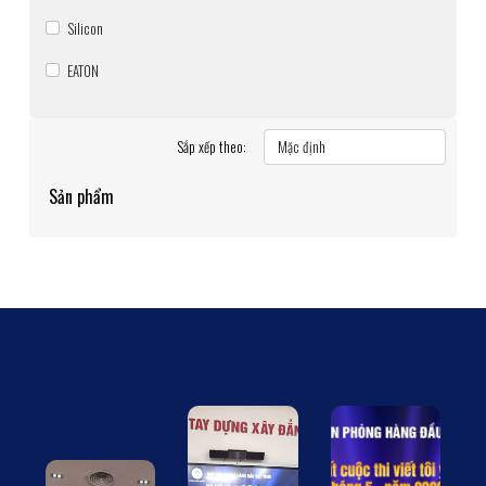
Silicon
EATON
Sắp xếp theo:
Sản phẩm