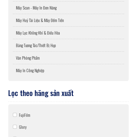
Máy Scan - Máy In Đơn Năng
Máy Huỷ Tài Liệu & Máy Đếm Tiền
Máy Lọc Không Khí & Điều Hòa
Bảng Tương Tác/Thiết Bị Họp
Văn Phòng Phẩm
Máy In Công Nghiệp
Lọc theo hãng sản xuất
FujiFilm
Glory