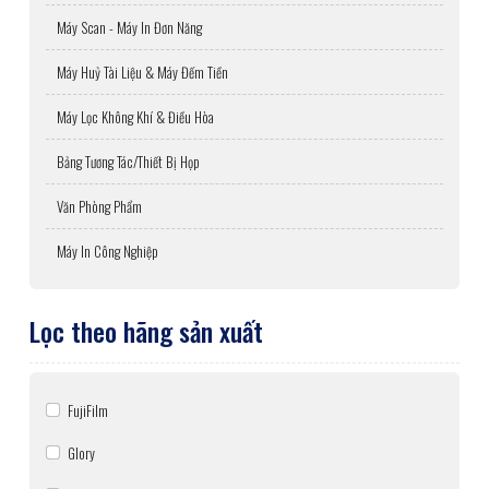
Máy Scan - Máy In Đơn Năng
Máy Huỷ Tài Liệu & Máy Đếm Tiền
Máy Lọc Không Khí & Điều Hòa
Bảng Tương Tác/Thiết Bị Họp
Văn Phòng Phẩm
Máy In Công Nghiệp
Lọc theo hãng sản xuất
FujiFilm
Glory