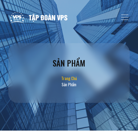
SẢN PHẨM
Trang Chủ
Sản Phẩm