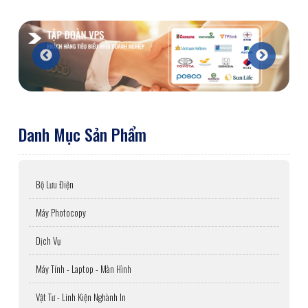
Danh Mục Sản Phẩm
Bộ Lưu Điện
Máy Photocopy
Dịch Vụ
Máy Tính - Laptop - Màn Hình
Vật Tư - Linh Kiện Nghành In