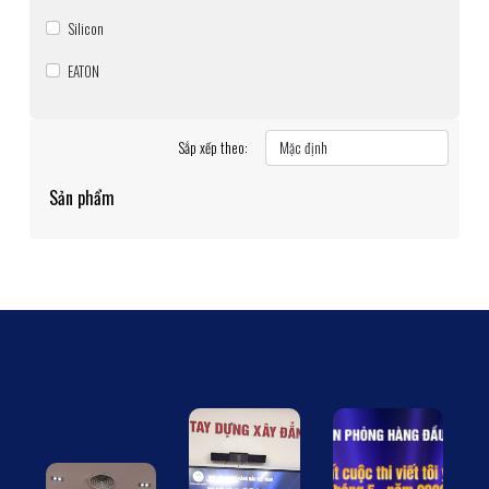
Silicon
EATON
Sắp xếp theo:
Sản phẩm