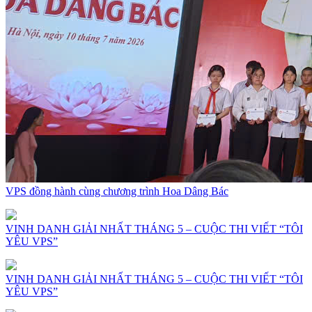
VPS đồng hành cùng chương trình Hoa Dâng Bác
VINH DANH GIẢI NHẤT THÁNG 5 – CUỘC THI VIẾT “TÔI
YÊU VPS”
VINH DANH GIẢI NHẤT THÁNG 5 – CUỘC THI VIẾT “TÔI
YÊU VPS”