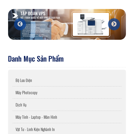
Danh Mục Sản Phẩm
Bộ Lưu Điện
Máy Photocopy
Dịch Vụ
Máy Tính - Laptop - Màn Hình
Vật Tư - Linh Kiện Nghành In