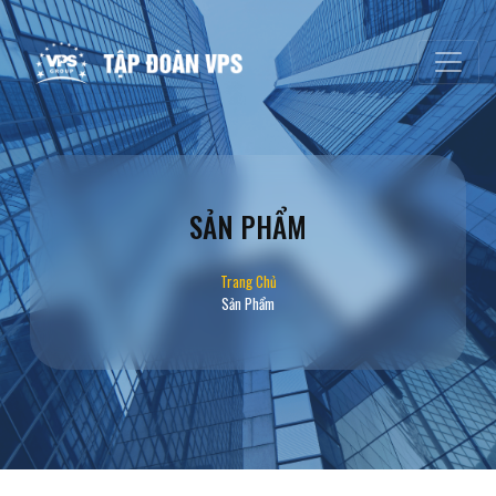
SẢN PHẨM
Trang Chủ
Sản Phẩm