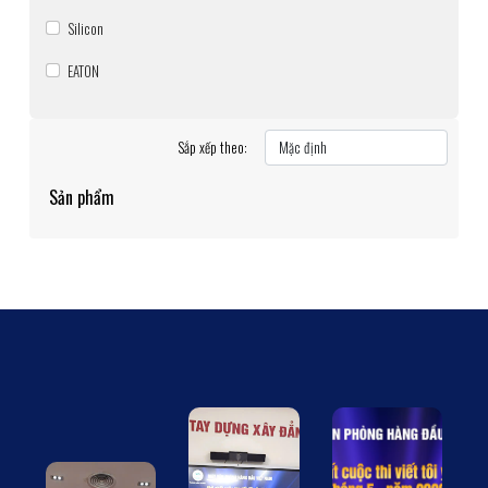
Silicon
EATON
Sắp xếp theo:
Sản phẩm