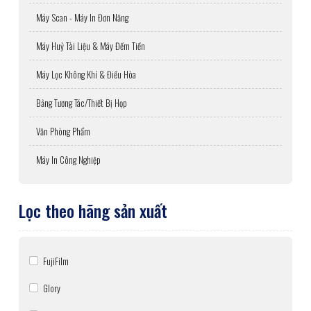
Máy Scan - Máy In Đơn Năng
Máy Huỷ Tài Liệu & Máy Đếm Tiền
Máy Lọc Không Khí & Điều Hòa
Bảng Tương Tác/Thiết Bị Họp
Văn Phòng Phẩm
Máy In Công Nghiệp
Lọc theo hãng sản xuất
FujiFilm
Glory