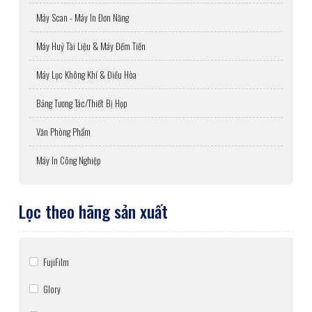
Máy Scan - Máy In Đơn Năng
Máy Huỷ Tài Liệu & Máy Đếm Tiền
Máy Lọc Không Khí & Điều Hòa
Bảng Tương Tác/Thiết Bị Họp
Văn Phòng Phẩm
Máy In Công Nghiệp
Lọc theo hãng sản xuất
FujiFilm
Glory