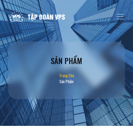
SẢN PHẨM
Trang Chủ
Sản Phẩm