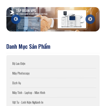
Danh Mục Sản Phẩm
Bộ Lưu Điện
Máy Photocopy
Dịch Vụ
Máy Tính - Laptop - Màn Hình
Vật Tư - Linh Kiện Nghành In