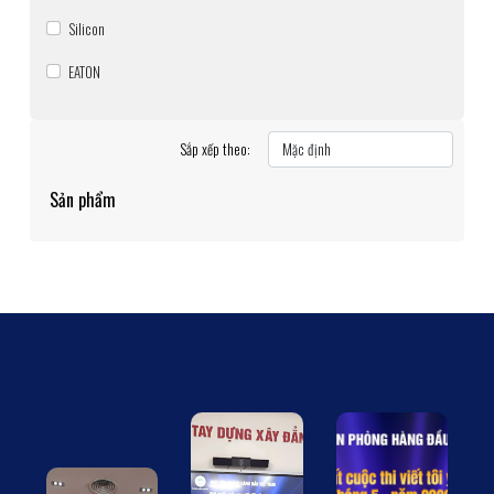
Silicon
EATON
Sắp xếp theo:
Sản phẩm