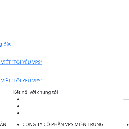
g Bác
VIẾT “TÔI YÊU VPS”
VIẾT “TÔI YÊU VPS”
Kết nối với chúng tôi
TÂN
CÔNG TY CỔ PHẦN VPS MIỀN TRUNG