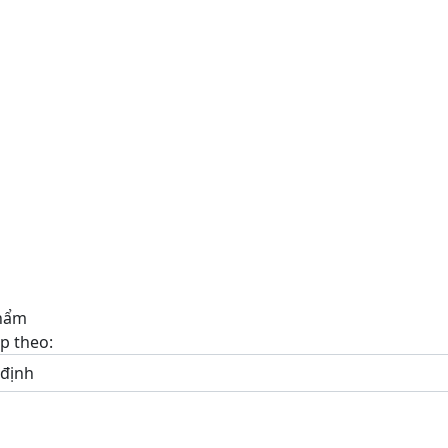
hẩm
p theo: