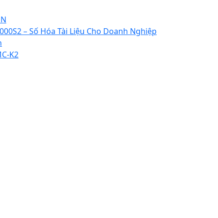
DN
0S2 – Số Hóa Tài Liệu Cho Doanh Nghiệp
n
MC-K2