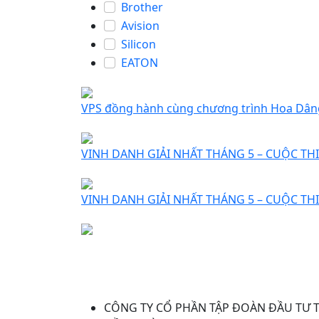
Brother
Avision
Silicon
EATON
VPS đồng hành cùng chương trình Hoa Dân
VINH DANH GIẢI NHẤT THÁNG 5 – CUỘC THI 
VINH DANH GIẢI NHẤT THÁNG 5 – CUỘC THI 
CÔNG TY CỔ PHẦN TẬP ĐOÀN ĐẦU TƯ 