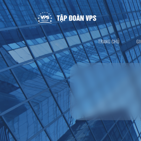
TRANG CHỦ
GI