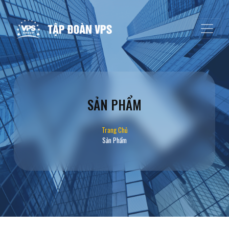
SẢN PHẨM
Trang Chủ
Sản Phẩm