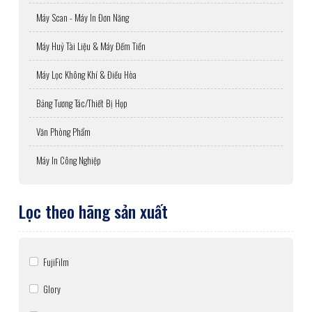
Máy Scan - Máy In Đơn Năng
Máy Huỷ Tài Liệu & Máy Đếm Tiền
Máy Lọc Không Khí & Điều Hòa
Bảng Tương Tác/Thiết Bị Họp
Văn Phòng Phẩm
Máy In Công Nghiệp
Lọc theo hãng sản xuất
FujiFilm
Glory