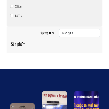
Silicon
EATON
Sắp xếp theo:
Sản phẩm