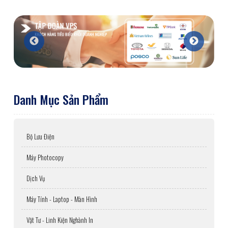
Danh Mục Sản Phẩm
Bộ Lưu Điện
Máy Photocopy
Dịch Vụ
Máy Tính - Laptop - Màn Hình
Vật Tư - Linh Kiện Nghành In