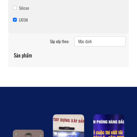
Silicon
EATON
Sắp xếp theo:
Sản phẩm