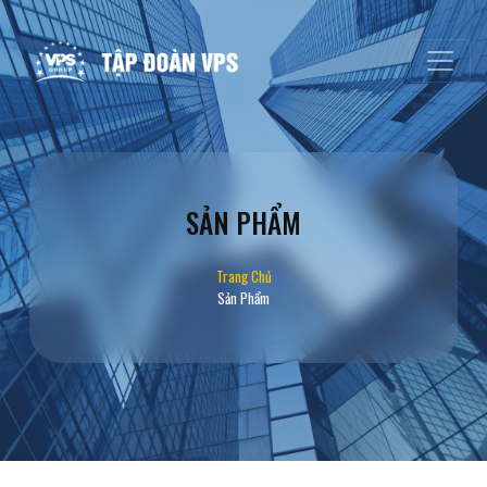
SẢN PHẨM
Trang Chủ
Sản Phẩm