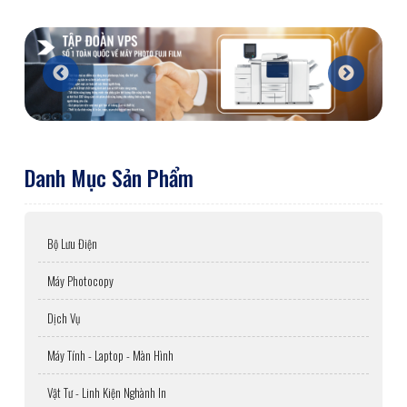
Danh Mục Sản Phẩm
Bộ Lưu Điện
Máy Photocopy
Dịch Vụ
Máy Tính - Laptop - Màn Hình
Vật Tư - Linh Kiện Nghành In