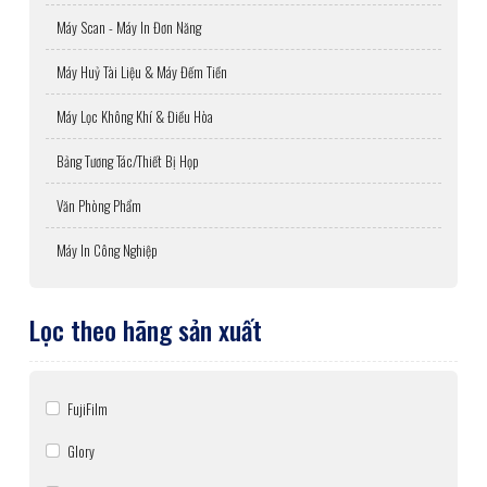
Máy Scan - Máy In Đơn Năng
Máy Huỷ Tài Liệu & Máy Đếm Tiền
Máy Lọc Không Khí & Điều Hòa
Bảng Tương Tác/Thiết Bị Họp
Văn Phòng Phẩm
Máy In Công Nghiệp
Lọc theo hãng sản xuất
FujiFilm
Glory