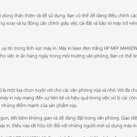
 dùng thân thiện và dễ sử dụng. Bạn có thể dễ dàng điều chỉnh các 
ng xoay và tự động căn chỉnh giấy, việc cài đặt và bảo trì máy trở nê
ó uy tín trong lĩnh vực máy in. Máy in laser đen trắng HP MFP M440
 cho việc in ấn hàng ngày trong môi trường văn phòng. Bạn có thể 
là một lựa chọn tuyệt vời cho các văn phòng vừa và nhỏ. Với đa ch
máy in này mang đến sự tiện lợi và hiệu quả trong việc xử lý các cô
là những điểm mạnh của sản phẩm này.
gọn, tiết kiệm không gian và dễ dàng đặt trong văn phòng. Giao d
áy in. Điều này rất hữu ích đối với những người mới sử dụng máy 