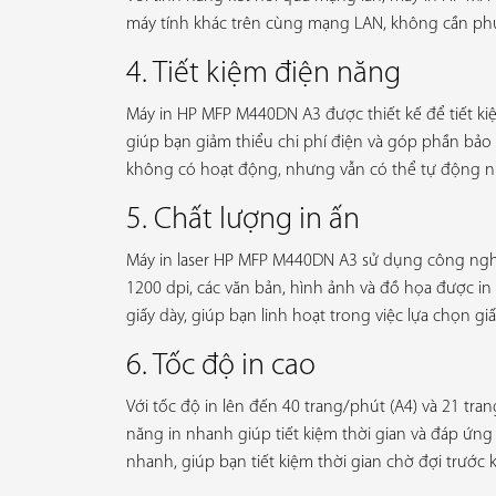
máy tính khác trên cùng mạng LAN, không cần phụ th
4. Tiết kiệm điện năng
Máy in HP MFP M440DN A3 được thiết kế để tiết kiệ
giúp bạn giảm thiểu chi phí điện và góp phần bảo
không có hoạt động, nhưng vẫn có thể tự động nh
5. Chất lượng in ấn
Máy in laser HP MFP M440DN A3 sử dụng công nghệ i
1200 dpi, các văn bản, hình ảnh và đồ họa được in r
giấy dày, giúp bạn linh hoạt trong việc lựa chọn giấ
6. Tốc độ in cao
Với tốc độ in lên đến 40 trang/phút (A4) và 21 t
năng in nhanh giúp tiết kiệm thời gian và đáp ứn
nhanh, giúp bạn tiết kiệm thời gian chờ đợi trước k