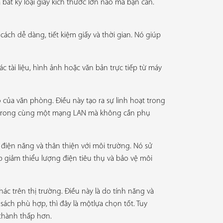
 bất kỳ loại giấy kích thước lớn nào mà bạn cần.
cách dễ dàng, tiết kiệm giấy và thời gian. Nó giúp
tài liệu, hình ảnh hoặc văn bản trực tiếp từ máy
ủa văn phòng. Điều này tạo ra sự linh hoạt trong
hau trong cùng một mạng LAN mà không cần phụ
 điện năng và thân thiện với môi trường. Nó sử
 giảm thiểu lượng điện tiêu thụ và bảo vệ môi
c trên thị trường. Điều này là do tính năng và
ch phù hợp, thì đây là mộtlựa chọn tốt. Tuy
 thành thấp hơn.