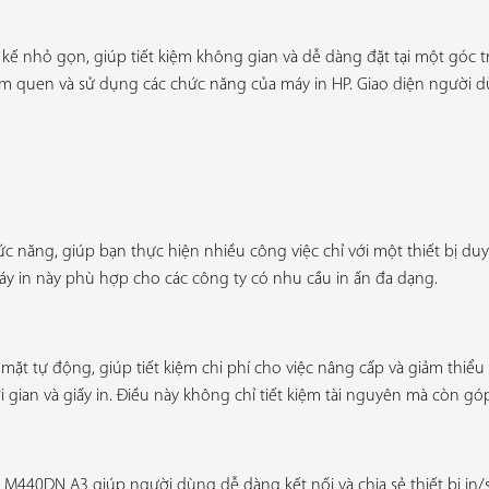
kế nhỏ gọn, giúp tiết kiệm không gian và dễ dàng đặt tại một góc 
m quen và sử dụng các chức năng của máy in HP. Giao diện người dù
ăng, giúp bạn thực hiện nhiều công việc chỉ với một thiết bị duy n
, máy in này phù hợp cho các công ty có nhu cầu in ấn đa dạng.
 tự động, giúp tiết kiệm chi phí cho việc nâng cấp và giảm thiểu sự
hời gian và giấy in. Điều này không chỉ tiết kiệm tài nguyên mà còn 
 M440DN A3 giúp người dùng dễ dàng kết nối và chia sẻ thiết bị in/