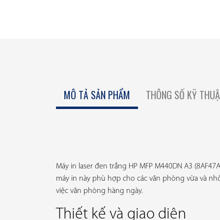
MÔ TẢ SẢN PHẨM
THÔNG SỐ KỸ THU
Máy in laser đen trắng HP MFP M440DN A3 (8AF47A) 
máy in này phù hợp cho các văn phòng vừa và nhỏ. 
việc văn phòng hàng ngày.
Thiết kế và giao diện