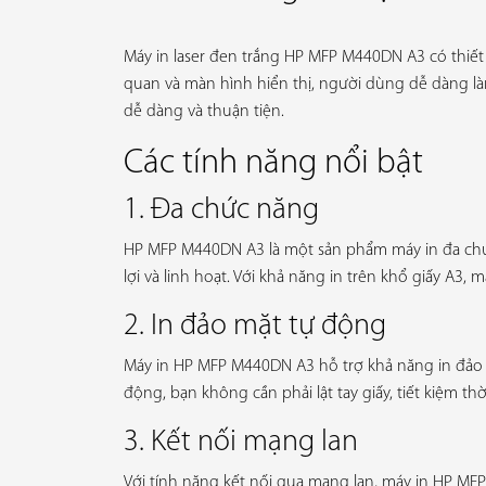
Máy in laser đen trắng HP MFP M440DN A3 có thiết 
quan và màn hình hiển thị, người dùng dễ dàng là
dễ dàng và thuận tiện.
Các tính năng nổi bật
1. Đa chức năng
HP MFP M440DN A3 là một sản phẩm máy in đa chức n
lợi và linh hoạt. Với khả năng in trên khổ giấy A3
2. In đảo mặt tự động
Máy in HP MFP M440DN A3 hỗ trợ khả năng in đảo mặt
động, bạn không cần phải lật tay giấy, tiết kiệm t
3. Kết nối mạng lan
Với tính năng kết nối qua mạng lan, máy in HP MFP