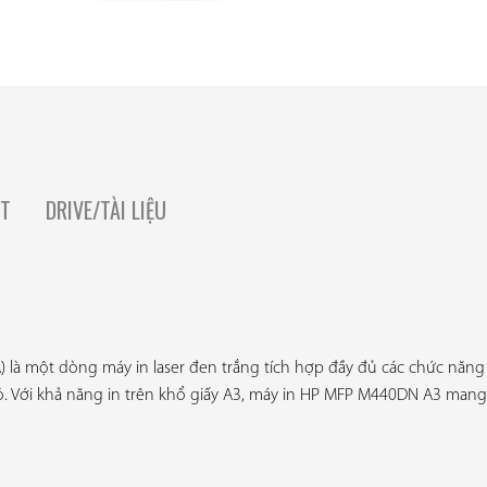
ẬT
DRIVE/TÀI LIỆU
là một dòng máy in laser đen trắng tích hợp đầy đủ các chức năng n
Với khả năng in trên khổ giấy A3, máy in HP MFP M440DN A3 mang lại 