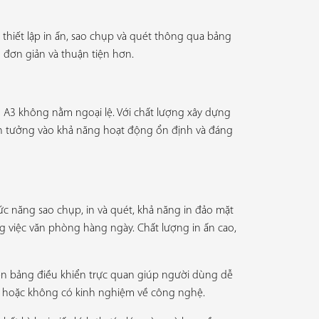
thiết lập in ấn, sao chụp và quét thông qua bảng
n đơn giản và thuận tiện hơn.
DN A3 không nằm ngoại lệ. Với chất lượng xây dựng
tin tưởng vào khả năng hoạt động ổn định và đáng
ức năng sao chụp, in và quét, khả năng in đảo mặt
ng việc văn phòng hàng ngày. Chất lượng in ấn cao,
iện bảng điều khiển trực quan giúp người dùng dễ
in hoặc không có kinh nghiệm về công nghệ.