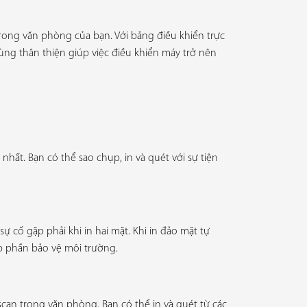
trong văn phòng của bạn. Với bảng điều khiển trực
ng thân thiện giúp việc điều khiển máy trở nên
hất. Bạn có thể sao chụp, in và quét với sự tiện
 cố gặp phải khi in hai mặt. Khi in đảo mặt tự
góp phần bảo vệ môi trường.
scan trong văn phòng. Bạn có thể in và quét từ các