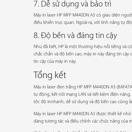
7. Dễ sử dụng và bảo trì
Máy in laser HP MFP M440DN A3 có giao diện người
điều khiển trực quan. Ngoài ra, với tính năng tự độ
8. Độ bền và đáng tin cậy
Như đã biết, HP là một thương hiệu nổi tiếng và c
chắc chắn và độ bền cao, máy in này đáng tin cậy
tin cậy của máy in này.
Tổng kết
Máy in laser đen trắng HP MFP M440DN A3 (8AF47A) 
tự động, kết nối mạng LAN và tiết kiệm điện năng, 
tốc độ innhanh, dễ sử dụng và độ bền cao cũng 
Máy in laser HP MFP M440DN A3 được thiết kế nhỏ 
dàng tương tác và điều chỉnh các chức năng của m