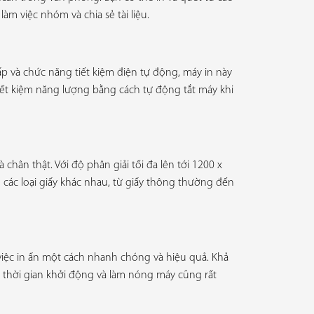
àm việc nhóm và chia sẻ tài liệu.
ấp và chức năng tiết kiệm điện tự động, máy in này
iết kiệm năng lượng bằng cách tự động tắt máy khi
hân thật. Với độ phân giải tối đa lên tới 1200 x
ên các loại giấy khác nhau, từ giấy thông thường đến
việc in ấn một cách nhanh chóng và hiệu quả. Khả
 thời gian khởi động và làm nóng máy cũng rất