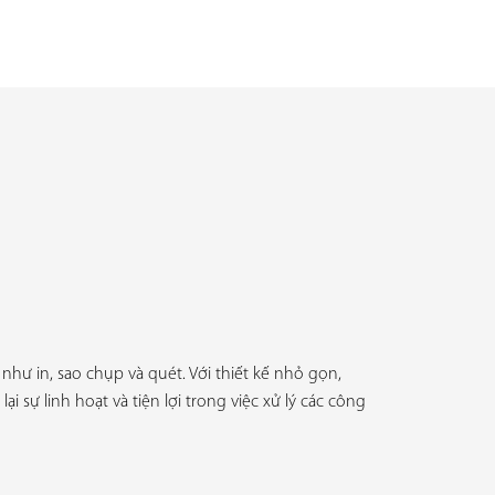
hư in, sao chụp và quét. Với thiết kế nhỏ gọn,
sự linh hoạt và tiện lợi trong việc xử lý các công