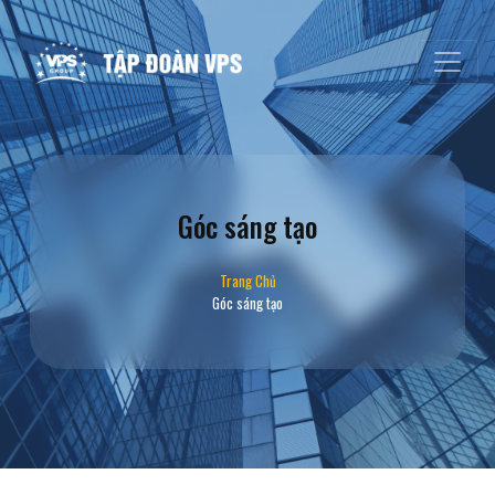
Góc sáng tạo
Trang Chủ
Góc sáng tạo