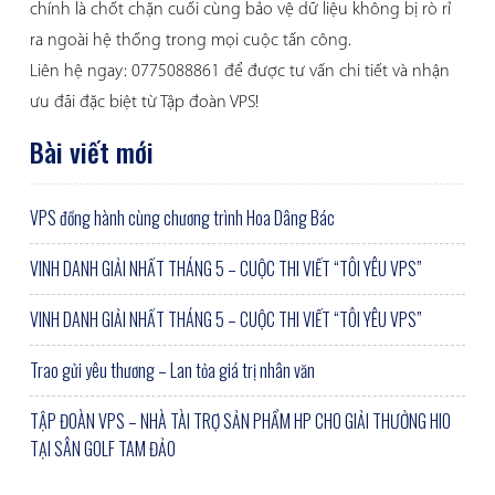
chính là chốt chặn cuối cùng bảo vệ dữ liệu không bị rò rỉ
ra ngoài hệ thống trong mọi cuộc tấn công.
Liên hệ ngay: 0775088861 để được tư vấn chi tiết và nhận
ưu đãi đặc biệt từ Tập đoàn VPS!
Bài viết mới
VPS đồng hành cùng chương trình Hoa Dâng Bác
VINH DANH GIẢI NHẤT THÁNG 5 – CUỘC THI VIẾT “TÔI YÊU VPS”
VINH DANH GIẢI NHẤT THÁNG 5 – CUỘC THI VIẾT “TÔI YÊU VPS”
Trao gửi yêu thương – Lan tỏa giá trị nhân văn
TẬP ĐOÀN VPS – NHÀ TÀI TRỢ SẢN PHẨM HP CHO GIẢI THƯỞNG HIO
TẠI SÂN GOLF TAM ĐẢO