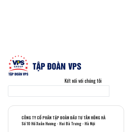
Kết nối với chúng tôi
CÔNG TY CỔ PHẦN TẬP ĐOÀN ĐẦU TƯ TÂN HỒNG HÀ
Số 10 Hồ Xuân Hương - Hai Bà Trưng - Hà Nội