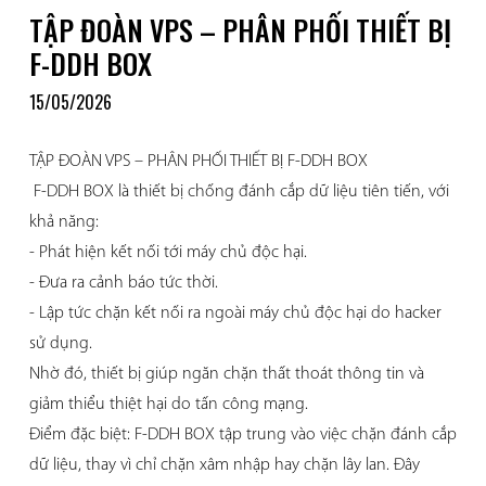
TẬP ĐOÀN VPS – PHÂN PHỐI THIẾT BỊ
F-DDH BOX
15/05/2026
TẬP ĐOÀN VPS – PHÂN PHỐI THIẾT BỊ F-DDH BOX
F-DDH BOX là thiết bị chống đánh cắp dữ liệu tiên tiến, với
khả năng:
- Phát hiện kết nối tới máy chủ độc hại.
- Đưa ra cảnh báo tức thời.
- Lập tức chặn kết nối ra ngoài máy chủ độc hại do hacker
sử dụng.
Nhờ đó, thiết bị giúp ngăn chặn thất thoát thông tin và
giảm thiểu thiệt hại do tấn công mạng.
Điểm đặc biệt: F-DDH BOX tập trung vào việc chặn đánh cắp
dữ liệu, thay vì chỉ chặn xâm nhập hay chặn lây lan. Đây