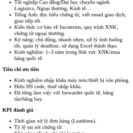
Tốt nghiệp Cao đẳng/Đại học chuyên ngành
Logistics, Ngoại thương, Kinh tế…
Tiếng Anh: đọc hiểu chứng từ, viết email giao dịch,
giao tiếp tốt.
Kiến thức cơ bản về Incoterms, quy trình XNK,
chứng từ ngoại thương.
Kỹ năng: chủ động, nhanh nhẹn, xử lý tình huống
tốt, quản lý deadline, sử dụng Excel thành thạo.
Kinh nghiệm: 1–3 năm trong lĩnh vực XNK/mua
hàng quốc tế.
Tiêu chí ưu tiên
Kinh nghiệm nhập khẩu máy móc/thiết bị văn phòng.
Hiểu HS code, thuế nhập khẩu.
Đã từng làm việc với forwarder quốc tế, hãng
tàu/hãng bay.
KPI đánh giá
Thời gian xử lý đơn hàng (Leadtime).
Tỷ lệ sai sót chứng từ.