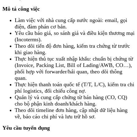
Mô tả công việc
Làm việc với nhà cung cấp nước ngoài: email, gọi
điện, đàm phán cơ bản.
Yêu cầu báo giá, so sánh giá và điều kiện thương mại
(Incoterms).
Theo dõi tiến độ đơn hàng, kiểm tra chứng từ trước
khi giao hàng.
Thực hiện thủ tục xuất nhập khẩu: chuẩn bị chứng từ
(Invoice, Packing List, Bill of Lading/AWB, CO…),
phối hợp với forwarder/hải quan, theo dõi thông
quan.
Thực hiện thanh toán quốc tế (T/T, L/C), kiểm tra chi
phí logistics, đối chiếu công nợ.
Quản lý và cung cấp chứng từ bán hàng (CO, CQ)
cho bộ phận kinh doanh/khách hàng.
Theo dõi timeline đơn hàng, cập nhật dữ liệu hàng
về, báo cáo chi phí và lưu trữ hồ sơ.
Yêu cầu tuyển dụng