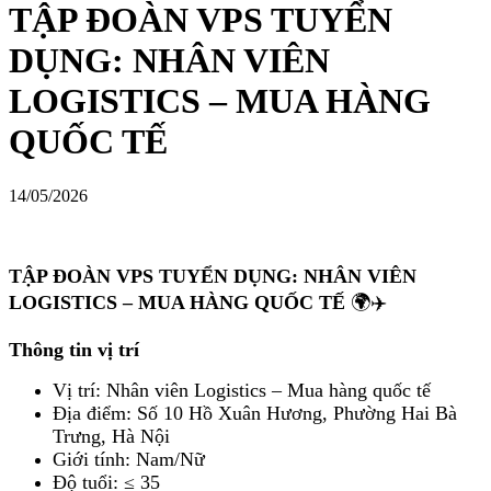
TẬP ĐOÀN VPS TUYỂN
DỤNG: NHÂN VIÊN
LOGISTICS – MUA HÀNG
QUỐC TẾ
14/05/2026
TẬP ĐOÀN VPS TUYỂN DỤNG: NHÂN VIÊN
LOGISTICS – MUA HÀNG QUỐC TẾ
🌍✈️
Thông tin vị trí
Vị trí: Nhân viên Logistics – Mua hàng quốc tế
Địa điểm: Số 10 Hồ Xuân Hương, Phường Hai Bà
Trưng, Hà Nội
Giới tính: Nam/Nữ
Độ tuổi: ≤ 35