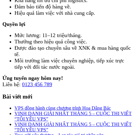
Khả năng tối ưu chi phí logistics.
Đảm bảo tiến độ hàng về.
Hiệu quả làm việc với nhà cung cấp.
Quyền lợi
Mức lương: 11–12 triệu/tháng.
Thưởng theo hiệu quả công việc.
Được đào tạo chuyên sâu về XNK & mua hàng quốc
tế.
Môi trường làm việc chuyên nghiệp, tiếp xúc trực
tiếp với đối tác nước ngoài.
Ứng tuyển ngay hôm nay!
Liên hệ:
0123 456 789
Bài viết mới
VPS đồng hành cùng chương trình Hoa Dâng Bác
VINH DANH GIẢI NHẤT THÁNG 5 – CUỘC THI VIẾT
“TÔI YÊU VPS”
VINH DANH GIẢI NHẤT THÁNG 5 – CUỘC THI VIẾT
“TÔI YÊU VPS”