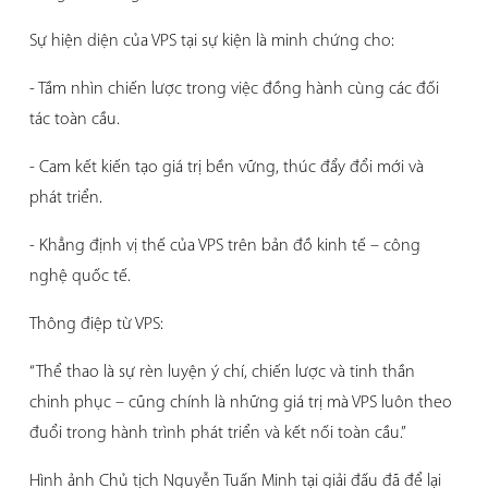
Sự hiện diện của VPS tại sự kiện là minh chứng cho:
- Tầm nhìn chiến lược trong việc đồng hành cùng các đối
tác toàn cầu.
- Cam kết kiến tạo giá trị bền vững, thúc đẩy đổi mới và
phát triển.
- Khẳng định vị thế của VPS trên bản đồ kinh tế – công
nghệ quốc tế.
Thông điệp từ VPS:
“Thể thao là sự rèn luyện ý chí, chiến lược và tinh thần
chinh phục – cũng chính là những giá trị mà VPS luôn theo
đuổi trong hành trình phát triển và kết nối toàn cầu.”
Hình ảnh Chủ tịch Nguyễn Tuấn Minh tại giải đấu đã để lại