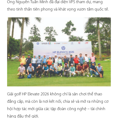
Ông Nguyễn Tuấn Minh đã đại diện VPS tham dự, mang
theo tinh thần tiên phong và khát vọng vươn tầm quốc tế.
Giải golf HP Elevate 2026 không chỉ là sân chơi thể thao
đẳng cấp, mà còn là nơi kết nối, chia sẻ và mở ra những cơ
hội hợp tác mới giữa các tập đoàn công nghệ – tài chính
hàng đầu thế giới.