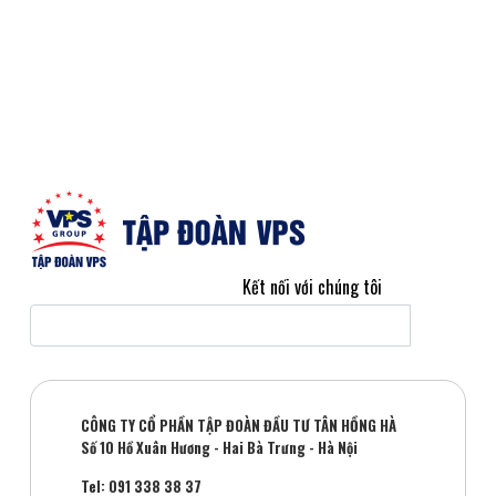
Kết nối với chúng tôi
CÔNG TY CỔ PHẦN TẬP ĐOÀN ĐẦU TƯ TÂN HỒNG HÀ
Số 10 Hồ Xuân Hương - Hai Bà Trưng - Hà Nội
Tel: 091 338 38 37