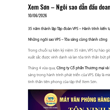
Xem Sơn – Ngôi sao dẫn đầu doan
10/06/2026
35 năm thành lập Tập đoàn VPS – Hành trình kiến tạo
Những ngôi sao VPS – Tỏa sáng cùng thành công
Trong chuỗi sự kiện kỷ niệm 35 năm, VPS tự hào giớ
xuất sắc được vinh danh và lan tỏa tinh thần bứt ph
Tháng 4 vừa qua, 
Công ty Cổ phần Thương mại và
sáng trong hành trình phát triển của VPS. Đây là 
tinh thần tiên phong của tập thể Xem Sơn. 