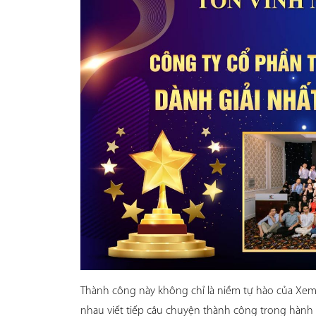
Thành công này không chỉ là niềm tự hào của Xem
nhau viết tiếp câu chuyện thành công trong hành 