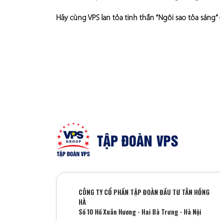
Hãy cùng VPS lan tỏa tinh thần “Ngôi sao tỏa sáng
CÔNG TY CỔ PHẦN TẬP ĐOÀN ĐẦU TƯ TÂN HỒNG
HÀ
Số 10 Hồ Xuân Hương - Hai Bà Trưng - Hà Nội