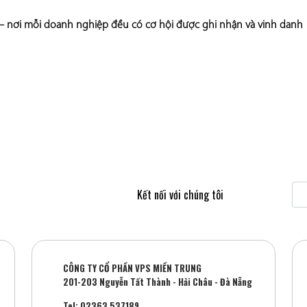
” – nơi mỗi doanh nghiệp đều có cơ hội được ghi nhận và vinh danh
Kết nối với chúng tôi
CÔNG TY CỔ PHẦN VPS MIỀN TRUNG
201-203 Nguyễn Tất Thành - Hải Châu - Đà Nẵng
Tel: 02363 537189